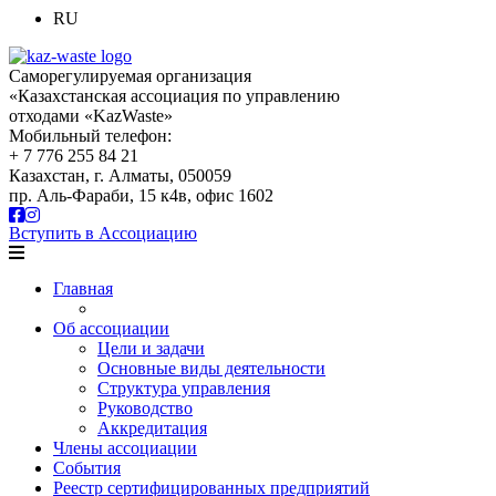
RU
Саморегулируемая организация
«Казахстанская ассоциация по управлению
отходами «KazWaste»
Мобильный телефон:
+ 7 776 255 84 21
Казахстан, г. Алматы, 050059
пр. Аль-Фараби, 15 к4в, офис 1602
Вступить в Ассоциацию
Главная
Об ассоциации
Цели и задачи
Основные виды деятельности
Структура управления
Руководство
Аккредитация
Члены ассоциации
События
Реестр сертифицированных предприятий