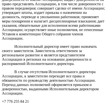
право представлять Ассоциацию, в том числе доверенности с
правом передоверия; совершает сделки от имени Ассоциации;
утверждает штаты, издает приказы о назначении на
должность, переводе и увольнении работников; применяет
меры поощрения и налагает дисциплинарные взыскания; дает
указания, обязательные для исполнения всеми работниками
Ассоциации; осуществляет иные полномочия, не отнесенные
Уставом к компетенции Общего собрания членов
Ассоциации.
Исполнительный директор имеет право назначать
своего заместителя. Заместитель ответственен за
региональное развитие и является представителем
Ассоциации в регионах на основании доверенности и
распоряжений Исполнительного директора.
В случае отсутствия Исполнительного директора
Ассоциации, к заместителю переходят все права и
обязанности по руководству деятельностью Ассоциации.
Переход данных полномочий оформляется приказом и
доверенностью, выданными Исполнительным директором
Ассоциации.
+7 776 255 84 21