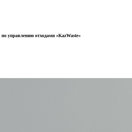
 по управлению отходами «KazWaste»