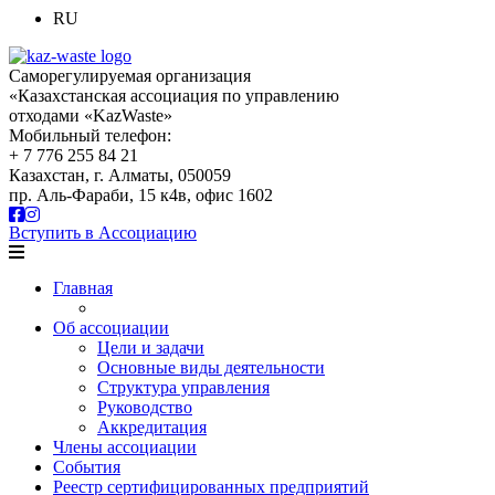
RU
Саморегулируемая организация
«Казахстанская ассоциация по управлению
отходами «KazWaste»
Мобильный телефон:
+ 7 776 255 84 21
Казахстан, г. Алматы, 050059
пр. Аль-Фараби, 15 к4в, офис 1602
Вступить в Ассоциацию
Главная
Об ассоциации
Цели и задачи
Основные виды деятельности
Структура управления
Руководство
Аккредитация
Члены ассоциации
События
Реестр сертифицированных предприятий