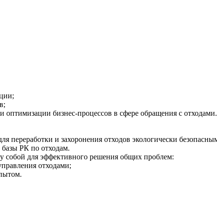
ции;
в;
 оптимизации бизнес-процессов в сфере обращения с отходами.
ля переработки и захоронения отходов экологически безопасны
базы РК по отходам.
у собой для эффективного решения общих проблем:
управления отходами;
пытом.