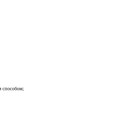
м способом;