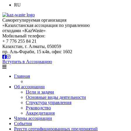
RU
Саморегулируемая организация
«Казахстанская ассоциация по управлению
отходами «KazWaste»
Мобильный телефон:
+ 7 776 255 84 21
Казахстан, г. Алматы, 050059
пр. Аль-Фараби, 15 к4в, офис 1602
Вступить в Ассоциацию
Главная
Об ассоциации
Цели и задачи
Основные виды деятельности
Структура управления
Руководство
Аккредитация
Члены ассоциации
События
Реестр сертифицированных предприятий