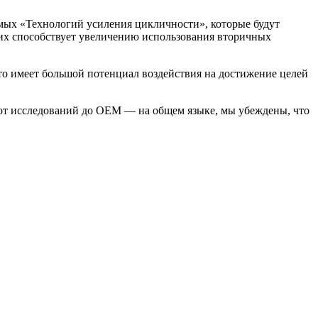
мых «Технологий усиления цикличности», которые будут
них способствует увеличению использования вторичных
это имеет большой потенциал воздействия на достижение целей
от исследований до OEM — на общем языке, мы убеждены, что