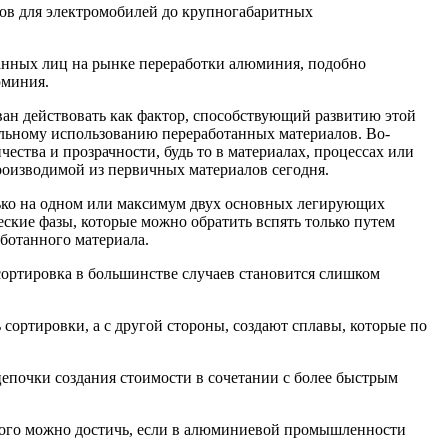
дов для электромобилей до крупногабаритных
ованных лиц на рынке переработки алюминия, подобно
юминия.
ан действовать как фактор, способствующий развитию этой
альному использованию переработанных материалов. Во-
ества и прозрачности, будь то в материалах, процессах или
производимой из первичных материалов сегодня.
лько на одном или максимум двух основных легирующих
ские фазы, которые можно обратить вспять только путем
ботанного материала.
ортировка в большинстве случаев становится слишком
 сортировки, а с другой стороны, создают сплавы, которые по
цепочки создания стоимости в сочетании с более быстрым
Этого можно достичь, если в алюминиевой промышленности