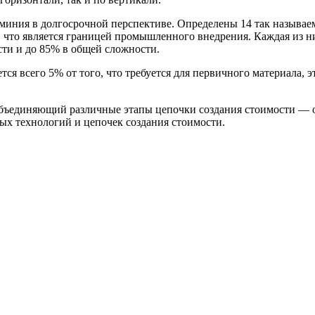
иния в долгосрочной перспективе. Определены 14 так называе
6, что является границей промышленного внедрения. Каждая из 
ти и до 85% в общей сложности.
я всего 5% от того, что требуется для первичного материала, 
 объединяющий различные этапы цепочки создания стоимости — 
ых технологий и цепочек создания стоимости.