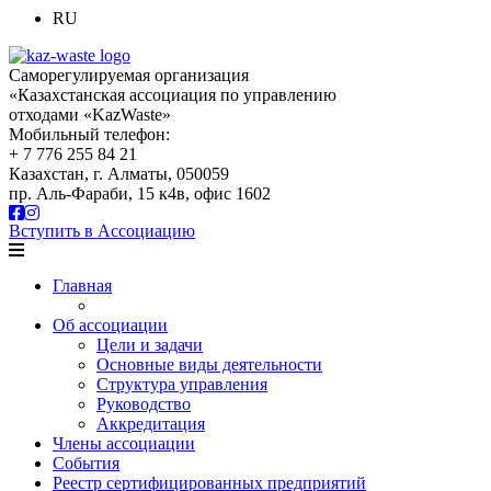
RU
Саморегулируемая организация
«Казахстанская ассоциация по управлению
отходами «KazWaste»
Мобильный телефон:
+ 7 776 255 84 21
Казахстан, г. Алматы, 050059
пр. Аль-Фараби, 15 к4в, офис 1602
Вступить в Ассоциацию
Главная
Об ассоциации
Цели и задачи
Основные виды деятельности
Структура управления
Руководство
Аккредитация
Члены ассоциации
События
Реестр сертифицированных предприятий