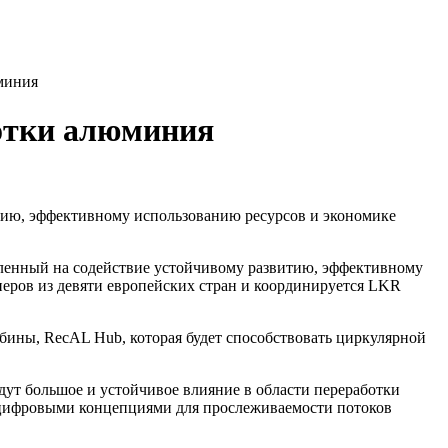
миния
ботки алюминия
тию, эффективному использованию ресурсов и экономике
равленный на содействие устойчивому развитию, эффективному
еров из девяти европейских стран и координируется LKR
ины, RecAL Hub, которая будет способствовать циркулярной
ут большое и устойчивое влияние в области переработки
и цифровыми концепциями для прослеживаемости потоков