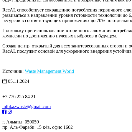
RecAL способствует сокращению потребления первичного алюм
развиваться в направлении уровня готовности технологии до 
ресурсов в соответствующих приложениях до 70% по отдельнос
Поскольку при использовании вторичного алюминия потребляетс
комиссии по достижению нулевых выбросов в будущем.
Создав центр, открытый для всех заинтересованных сторон и
RecAL послужит основой для ускоренного внедрения устойчив
Источник:
Waste Management World
05.11.2024
+7 776 255 84 21
infokazwaste@gmail.com
г. Алматы, 050059
пр. Аль-Фараби, 15 к4в, офис 1602