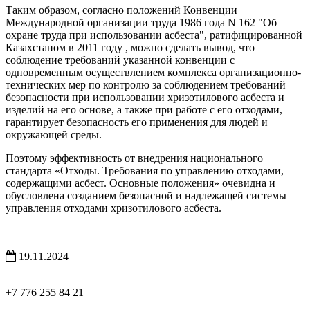
Таким образом, согласно положений Конвенции
Международной организации труда 1986 года N 162 "Об
охране труда при использовании асбеста", ратифицированной
Казахстаном в 2011 году , можно сделать вывод, что
соблюдение требований указанной конвенции с
одновременным осуществлением комплекса организационно-
технических мер по контролю за соблюдением требований
безопасности при использовании хризотилового асбеста и
изделий на его основе, а также при работе с его отходами,
гарантирует безопасность его применения для людей и
окружающей среды.
Поэтому эффективность от внедрения национального
стандарта «Отходы. Требования по управлению отходами,
содержащими асбест. Основные положения» очевидна и
обусловлена созданием безопасной и надлежащей системы
управления отходами хризотилового асбеста.
19.11.2024
+7 776 255 84 21