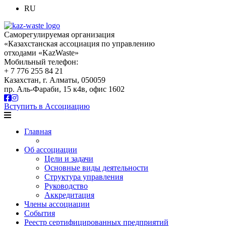
RU
Саморегулируемая организация
«Казахстанская ассоциация по управлению
отходами «KazWaste»
Мобильный телефон:
+ 7 776 255 84 21
Казахстан, г. Алматы, 050059
пр. Аль-Фараби, 15 к4в, офис 1602
Вступить в Ассоциацию
Главная
Об ассоциации
Цели и задачи
Основные виды деятельности
Структура управления
Руководство
Аккредитация
Члены ассоциации
События
Реестр сертифицированных предприятий