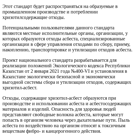
Этот стандарт будет распространяться на образуемые в
промышленном производстве и потреблении
хризотилсодержащие отходы.
Потенциальными пользователями данного стандарта
являются местные исполнительные органы, организации, у
которых образуются отходы асбеста, специализированные
организации в сфере управления отходами по сбору, приему,
накоплению, транспортировке и утилизации отходов асбеста.
Проект национального стандарта разрабатывается для
реализации положений Экологического кодекса Республики
Казахстан от 2 января 2021 года №400-VI и установления в
Казахстане экологически безопасной и экономически
выгодной системы сбора и утилизации отходов, содержащих
хризотил-асбест.
Отходы, содержащие хризотил-асбест образуются при
производстве и использовании асбеста и асбестосодержащих
материалов и изделий. Опасность для здоровья людей
представляют свободные волокна асбеста, которые могут
попасть в организм человека через дыхательные пути. Пыль
асбеста по воздействию на организм относят к токсичным
веществам фибро- и канцерогенного действия.