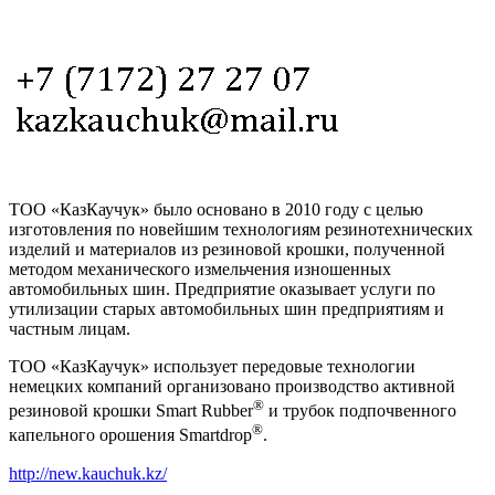
ТОО «КазКаучук» было основано в 2010 году с целью
изготовления по новейшим технологиям резинотехнических
изделий и материалов из резиновой крошки, полученной
методом механического измельчения изношенных
автомобильных шин. Предприятие оказывает услуги по
утилизации старых автомобильных шин предприятиям и
частным лицам.
ТОО «КазКаучук» использует передовые технологии
немецких компаний организовано производство активной
®
резиновой крошки Smart Rubber
и трубок подпочвенного
®
капельного орошения Smartdrop
.
http://new.kauchuk.kz/