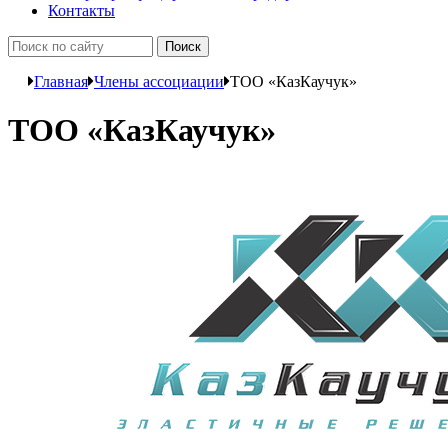
Контакты
Главная
Члены ассоциации
ТОО «КазКаучук»
ТОО «КазКаучук»