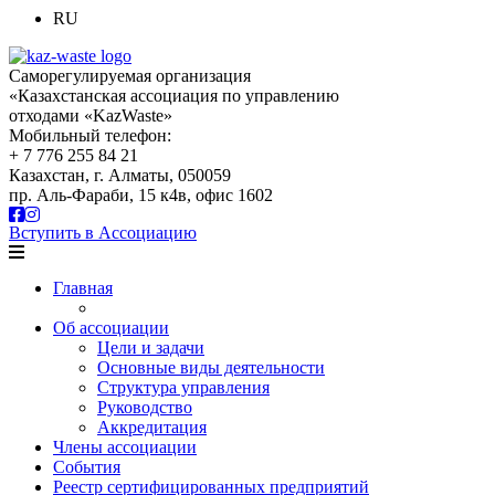
RU
Саморегулируемая организация
«Казахстанская ассоциация по управлению
отходами «KazWaste»
Мобильный телефон:
+ 7 776 255 84 21
Казахстан, г. Алматы, 050059
пр. Аль-Фараби, 15 к4в, офис 1602
Вступить в Ассоциацию
Главная
Об ассоциации
Цели и задачи
Основные виды деятельности
Структура управления
Руководство
Аккредитация
Члены ассоциации
События
Реестр сертифицированных предприятий