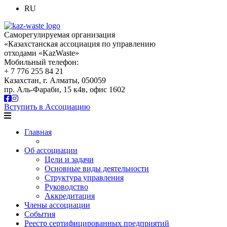
RU
Саморегулируемая организация
«Казахстанская ассоциация по управлению
отходами «KazWaste»
Мобильный телефон:
+ 7 776 255 84 21
Казахстан, г. Алматы, 050059
пр. Аль-Фараби, 15 к4в, офис 1602
Вступить в Ассоциацию
Главная
Об ассоциации
Цели и задачи
Основные виды деятельности
Структура управления
Руководство
Аккредитация
Члены ассоциации
События
Реестр сертифицированных предприятий