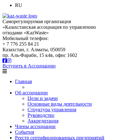
RU
Саморегулируемая организация
«Казахстанская ассоциация по управлению
отходами «KazWaste»
Мобильный телефон:
+ 7 776 255 84 21
Казахстан, г. Алматы, 050059
пр. Аль-Фараби, 15 к4в, офис 1602
Вступить в Ассоциацию
Главная
Об ассоциации
Цели и задачи
Основные виды деятельности
Структура управления
Руководство
Аккредитация
Члены ассоциации
События
Реестр сертифицированных предприятий