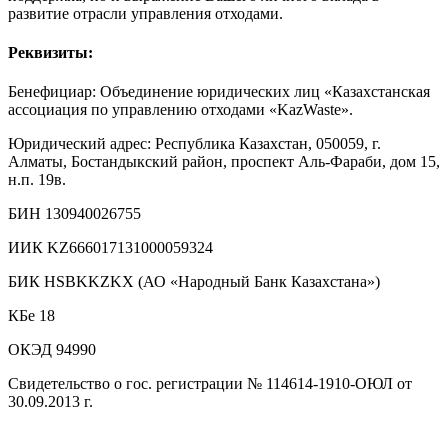
развитие отрасли управления отходами.
Реквизиты:
Бенефициар: Объединение юридических лиц «Казахстанская
ассоциация по управлению отходами «KazWaste».
Юридический адрес: Республика Казахстан, 050059, г.
Алматы, Бостандыкский район, проспект Аль-Фараби, дом 15,
н.п. 19в.
БИН 130940026755
ИИК KZ666017131000059324
БИК HSBKKZKX (АО «Народный Банк Казахстана»)
КБе 18
ОКЭД 94990
Свидетельство о гос. регистрации № 114614-1910-ОЮЛ от
30.09.2013 г.