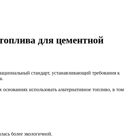
топлива для цементной
 национальный стандарт, устанавливающий требования к
а.
х основаниях использовать альтернативное топливо, в том
лась более экологичной.