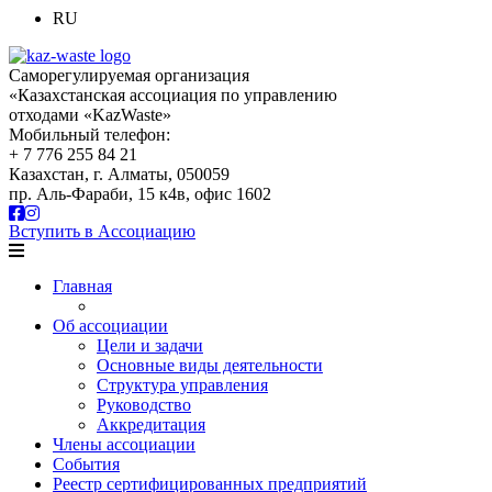
RU
Саморегулируемая организация
«Казахстанская ассоциация по управлению
отходами «KazWaste»
Мобильный телефон:
+ 7 776 255 84 21
Казахстан, г. Алматы, 050059
пр. Аль-Фараби, 15 к4в, офис 1602
Вступить в Ассоциацию
Главная
Об ассоциации
Цели и задачи
Основные виды деятельности
Структура управления
Руководство
Аккредитация
Члены ассоциации
События
Реестр сертифицированных предприятий