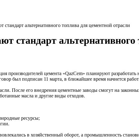
т стандарт альтернативного топлива для цементной отрасли
ют стандарт альтернативного 
иация производителей цемента «QazCem» планируют разработать
вор был подписан 11 марта, в ближайшее время начнется работ
асли. После его внедрения цементные заводы смогут на законны
ботанные масла и другие виды отходов.
природные ресурсы;
гии.
вовлекались в хозяйственный оборот, а промышленность станови