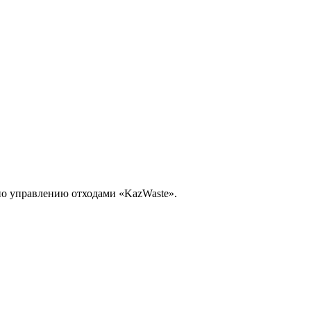
по управлению отходами «KazWaste».