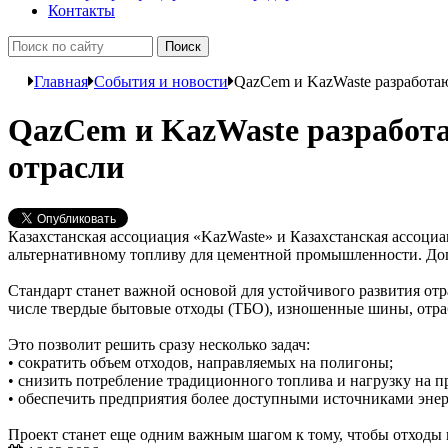
Контакты
Главная
События и новости
QazCem и KazWaste разработаю
QazCem и KazWaste разработа
отрасли
Казахстанская ассоциация «KazWaste» и Казахстанская ассоц
альтернативному топливу для цементной промышленности. Дого
Стандарт станет важной основой для устойчивого развития отр
числе твердые бытовые отходы (ТБО), изношенные шины, отра
Это позволит решить сразу несколько задач:
• сократить объем отходов, направляемых на полигоны;
• снизить потребление традиционного топлива и нагрузку на 
• обеспечить предприятия более доступными источниками энер
Проект станет еще одним важным шагом к тому, чтобы отходы 