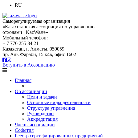
RU
Саморегулируемая организация
«Казахстанская ассоциация по управлению
отходами «KazWaste»
Мобильный телефон:
+ 7 776 255 84 21
Казахстан, г. Алматы, 050059
пр. Аль-Фараби, 15 к4в, офис 1602
Вступить в Ассоциацию
Главная
Об ассоциации
Цели и задачи
Основные виды деятельности
Структура управления
Руководство
Аккредитация
Члены ассоциации
События
Реестр сертифицированных предприятий