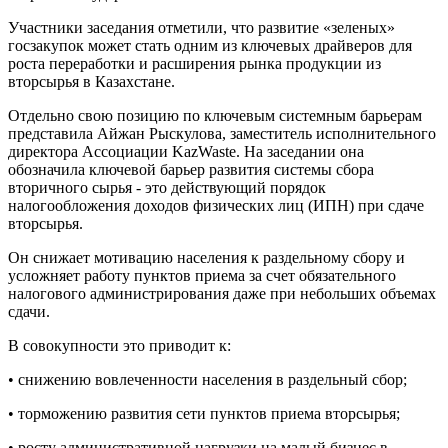
Участники заседания отметили, что развитие «зеленых»
госзакупок может стать одним из ключевых драйверов для
роста переработки и расширения рынка продукции из
вторсырья в Казахстане.
Отдельно свою позицию по ключевым системным барьерам
представила Айжан Рыскулова, заместитель исполнительного
директора Ассоциации KazWaste. На заседании она
обозначила ключевой барьер развития системы сбора
вторичного сырья - это действующий порядок
налогообложения доходов физических лиц (ИПН) при сдаче
вторсырья.
Он снижает мотивацию населения к раздельному сбору и
усложняет работу пунктов приема за счет обязательного
налогового администрирования даже при небольших объемах
сдачи.
В совокупности это приводит к:
• снижению вовлеченности населения в раздельный сбор;
• торможению развития сети пунктов приема вторсырья;
• росту административной нагрузки на малый бизнес в