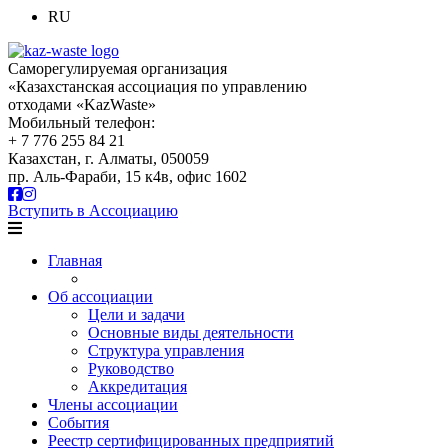
RU
Саморегулируемая организация
«Казахстанская ассоциация по управлению
отходами «KazWaste»
Мобильный телефон:
+ 7 776 255 84 21
Казахстан, г. Алматы, 050059
пр. Аль-Фараби, 15 к4в, офис 1602
Вступить в Ассоциацию
Главная
Об ассоциации
Цели и задачи
Основные виды деятельности
Структура управления
Руководство
Аккредитация
Члены ассоциации
События
Реестр сертифицированных предприятий