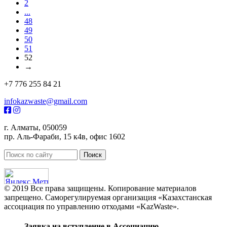
2
...
48
49
50
51
52
→
+7 776 255 84 21
infokazwaste@gmail.com
г. Алматы, 050059
пр. Аль-Фараби, 15 к4в, офис 1602
© 2019 Все права защищены. Копирование материалов
запрещено. Саморегулируемая организация «Казахстанская
ассоциация по управлению отходами «KazWaste».
Заявка на вступление в Ассоциацию