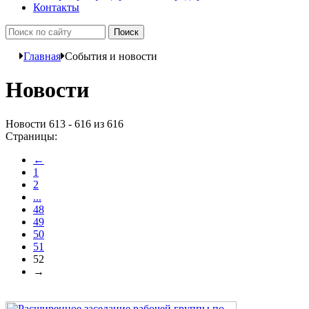
Контакты
Главная
События и новости
Новости
Новости 613 - 616 из 616
Страницы:
←
1
2
...
48
49
50
51
52
→