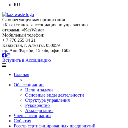
RU
Саморегулируемая организация
«Казахстанская ассоциация по управлению
отходами «KazWaste»
Мобильный телефон:
+ 7 776 255 84 21
Казахстан, г. Алматы, 050059
пр. Аль-Фараби, 15 к4в, офис 1602
Вступить в Ассоциацию
Главная
Об ассоциации
Цели и задачи
Основные виды деятельности
Структура управления
Руководство
Аккредитация
Члены ассоциации
События
Реестр сертифицированных предприятий